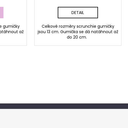
DETAIL
e gumičky
Celkové rozměry scrunchie gumičky
natáhnout až
jsou 13 cm. Gumička se dá natáhnout až
do 20 cm.