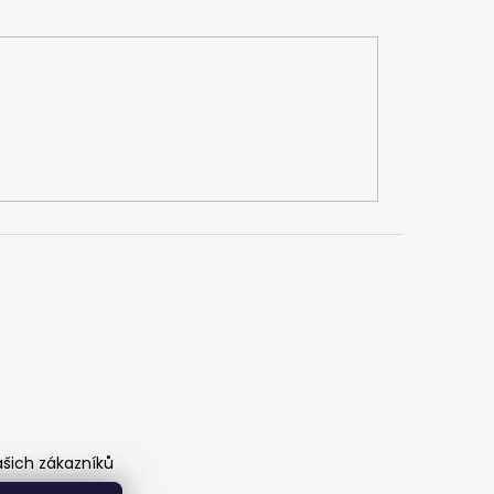
ašich zákazníků