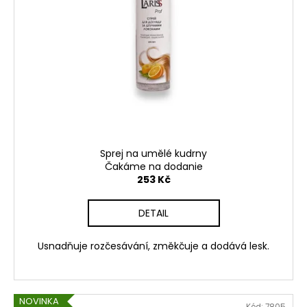
Sprej na umělé kudrny
Čakáme na dodanie
253 Kč
DETAIL
Usnadňuje rozčesávání, změkčuje a dodává lesk.
NOVINKA