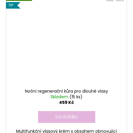
Kód:
7805
TIP
Noční regenerační kůra pro dlouhé vlasy
Skladem
(15 ks)
459 Kč
DO KOŠÍKU
Multifunkční vlasový krém s obsahem obnovující