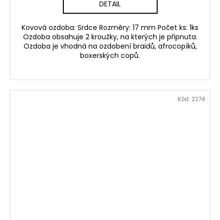
DETAIL
Kovová ozdoba: Srdce Rozměry: 17 mm Počet ks: 1ks
Ozdoba obsahuje 2 kroužky, na kterých je připnuta.
Ozdoba je vhodná na ozdobení braidů, afrocopíků,
boxerských copů.
Kód:
2274