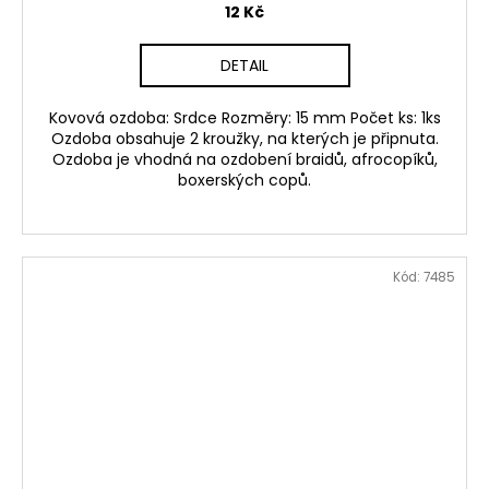
12 Kč
DETAIL
Kovová ozdoba: Srdce Rozměry: 15 mm Počet ks: 1ks
Ozdoba obsahuje 2 kroužky, na kterých je připnuta.
Ozdoba je vhodná na ozdobení braidů, afrocopíků,
boxerských copů.
Kód:
7485