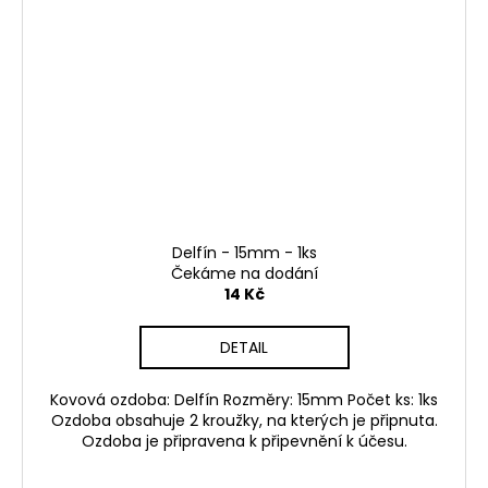
Delfín - 15mm - 1ks
Čekáme na dodání
14 Kč
DETAIL
Kovová ozdoba: Delfín Rozměry: 15mm Počet ks: 1ks
Ozdoba obsahuje 2 kroužky, na kterých je připnuta.
Ozdoba je připravena k připevnění k účesu.