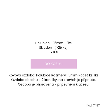
Holubice - 15mm - 1ks
Skladom
(>25 ks)
12 Kč
DO KOŠÍKU
Kovová ozdoba: Holubice Rozměry: 15mm Počet ks: 1ks
Ozdoba obsahuje 2 kroužky, na kterých je připnuta.
Ozdoba je připravena k připevnění k účesu.
Kód:
7487