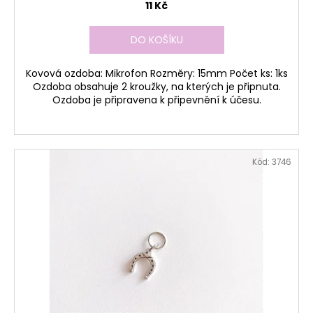
11 Kč
DO KOŠÍKU
Kovová ozdoba: Mikrofon Rozměry: 15mm Počet ks: 1ks
Ozdoba obsahuje 2 kroužky, na kterých je připnuta.
Ozdoba je připravena k připevnění k účesu.
Kód:
3746