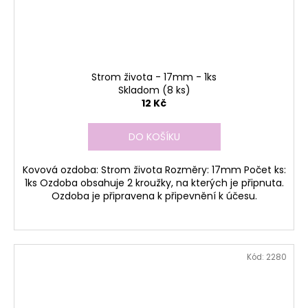
Strom života - 17mm - 1ks
Skladom
(8 ks)
12 Kč
DO KOŠÍKU
Kovová ozdoba: Strom života Rozměry: 17mm Počet ks:
1ks Ozdoba obsahuje 2 kroužky, na kterých je připnuta.
Ozdoba je připravena k připevnění k účesu.
Kód:
2280