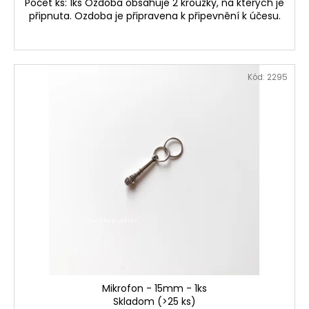
Počet ks: 1ks Ozdoba obsahuje 2 kroužky, na kterých je
připnuta. Ozdoba je připravena k připevnění k účesu.
Kód:
2295
Mikrofon - 15mm - 1ks
Skladom
(>25 ks)