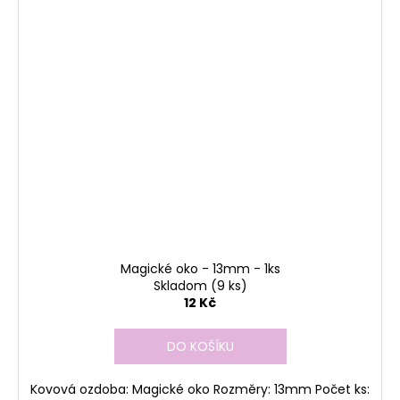
Magické oko - 13mm - 1ks
Skladom
(9 ks)
12 Kč
DO KOŠÍKU
Kovová ozdoba: Magické oko Rozměry: 13mm Počet ks: