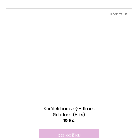
Kód:
2589
Korálek barevný - 11mm
Skladom
(8 ks)
15 Kč
DO KOŠÍKU