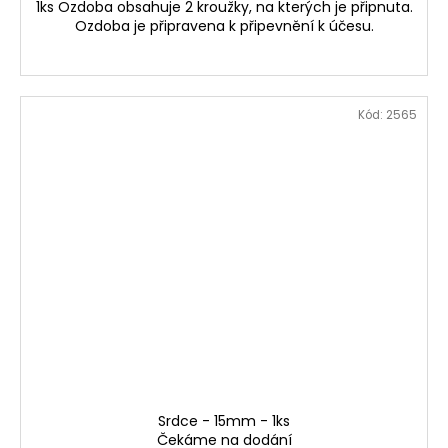
1ks Ozdoba obsahuje 2 kroužky, na kterých je připnuta.
Ozdoba je připravena k připevnění k účesu.
Kód:
2565
Srdce - 15mm - 1ks
Čekáme na dodání