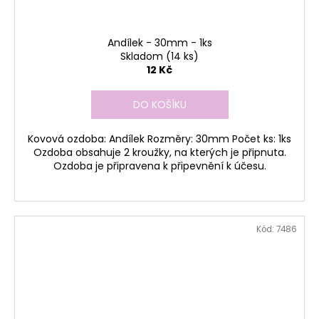
Andílek - 30mm - 1ks
Skladom
(14 ks)
12 Kč
DO KOŠÍKU
Kovová ozdoba: Andílek Rozměry: 30mm Počet ks: 1ks
Ozdoba obsahuje 2 kroužky, na kterých je připnuta.
Ozdoba je připravena k připevnění k účesu.
Kód:
7486