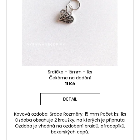
Srdíčko - 15mm - 1ks
Čekáme na dodání
11 Kč
DETAIL
Kovová ozdoba: Srdce Rozměry: 15 mm Počet ks: 1ks
Ozdoba obsahuje 2 kroužky, na kterých je připnuta.
Ozdoba je vhodná na ozdobení braidů, afrocopíků,
boxerských copů.