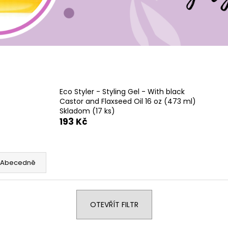
Eco Styler - Styling Gel - With black
Castor and Flaxseed Oil 16 oz (473 ml)
Skladom
(17 ks)
193 Kč
Abecedně
OTEVŘÍT FILTR