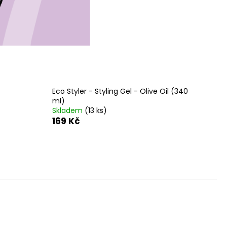
Eco Styler - Styling Gel - Olive Oil (340
ml)
Skladem
(13 ks)
169 Kč