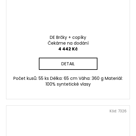
DE Brčky + copíky
Čekáme na dodání
4 442 Kč
DETAIL
Počet kusů: 55 ks Délka: 65 cm Váha: 360 g Materiál:
100% syntetické vlasy
Kód:
7326