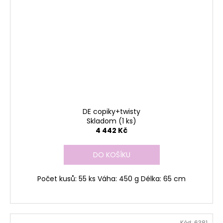
DE copiky+twisty
Skladom
(1 ks)
4 442 Kč
DO KOŠÍKU
Počet kusů: 55 ks Váha: 450 g Délka: 65 cm