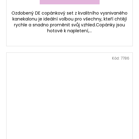
Ozdobený DE copánkový set z kvalitního vysnivaného
kanekalonu je ideální volbou pro všechny, kteří chtějí
rychle a snadno proměnit svůj vzhled.Copánky jsou
hotové k napletení,...
Kód:
7786