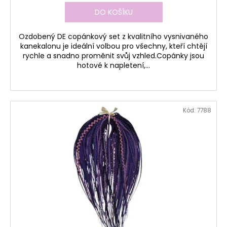
DO KOŠÍKU
Ozdobený DE copánkový set z kvalitního vysnivaného
kanekalonu je ideální volbou pro všechny, kteří chtějí
rychle a snadno proměnit svůj vzhled.Copánky jsou
hotové k napletení,...
Kód:
7788