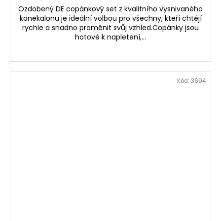
Ozdobený DE copánkový set z kvalitního vysnivaného
kanekalonu je ideální volbou pro všechny, kteří chtějí
rychle a snadno proměnit svůj vzhled.Copánky jsou
hotové k napletení,...
Kód:
3694