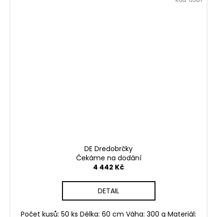
Kód:
6381
DE Dredobrčky
Čekáme na dodání
4 442 Kč
DETAIL
Počet kusů: 50 ks Délka: 60 cm Váha: 300 g Materiál: