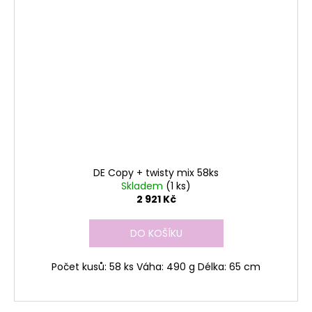
DE Copy + twisty mix 58ks
Skladem
(1 ks)
2 921 Kč
DO KOŠÍKU
Počet kusů: 58 ks Váha: 490 g Délka: 65 cm