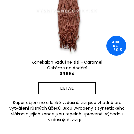
493
KČ
–30 %
Kanekalon Vzdušné zizi - Caramel
Čekáme na dodání
345 Kč
DETAIL
Super objemné a lehké vzdušné zizi jsou vhodné pro
vytváření různých účesů. Jsou vyrobeny z syntetického
vlákna a jejich konce jsou tepelně upravené. Výhodou
vzdušných zizi je,...