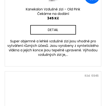
Kanekalon Vzdušné zizi - Old Pink
Čekáme na dodání
345 Kč
DETAIL
Super objemné a lehké vzdušné zizi jsou vhodné pro
vytváření různých účesů. Jsou vyrobeny z syntetického
vlákna a jejich konce jsou tepelně upravené. Výhodou
vzdušných zizi je,...
Kód:
6946