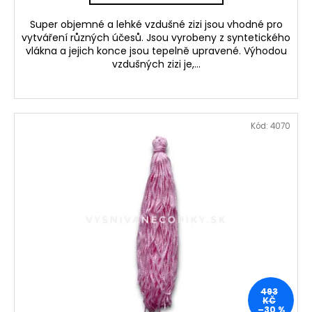
Super objemné a lehké vzdušné zizi jsou vhodné pro
vytváření různých účesů. Jsou vyrobeny z syntetického
vlákna a jejich konce jsou tepelně upravené. Výhodou
vzdušných zizi je,...
Kód:
4070
493
KČ
–30 %