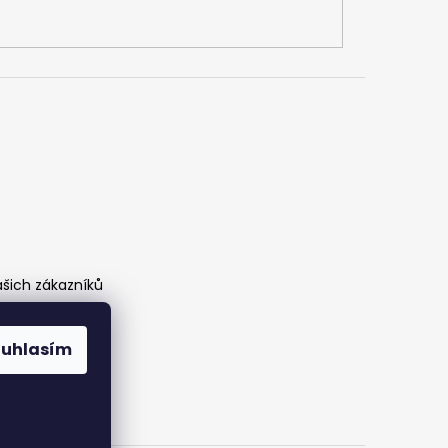
ašich zákazníků
ouhlasím