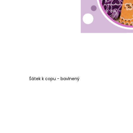
Šátek k copu - bavlnený