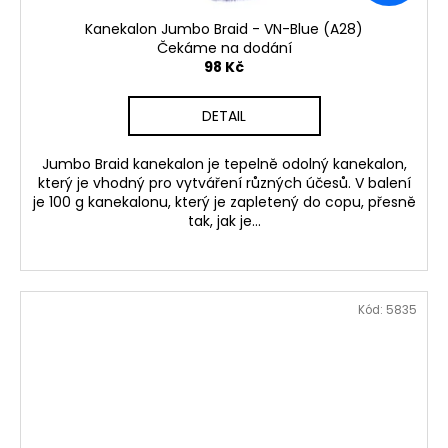
Kanekalon Jumbo Braid - VN-Blue (A28)
Čekáme na dodání
98 Kč
DETAIL
Jumbo Braid kanekalon je tepelně odolný kanekalon,
který je vhodný pro vytváření různých účesů. V balení
je 100 g kanekalonu, který je zapletený do copu, přesně
tak, jak je...
Kód:
5835