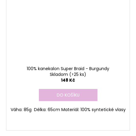
100% kanekalon Super Braid - Burgundy
Skladom
(>25 ks)
148 Kč
DO KOŠÍKU
Váha: 85g Délka: 65cm Materiál: 100% syntetické vlasy