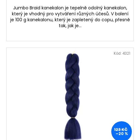
Jumbo Braid kanekalon je tepelně odolný kanekalon,
který je vhodný pro vytváření různých účesů. V balení
je 100 g kanekalonu, který je zapletený do copu, přesně
tak, jak je...
Kód:
4321
123 KČ
–20 %