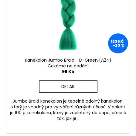
123 KČ
–20 %
Kanekalon Jumbo Braid - D-Green (A24)
Čekáme na dodání
98 Kč
DETAIL
Jumbo Braid kanekalon je tepelně odolný kanekalon,
který je vhodný pro vytváření různých účesů. V balení
je 100 g kanekalonu, který je zapletený do copu, přesně
tak, jak je...