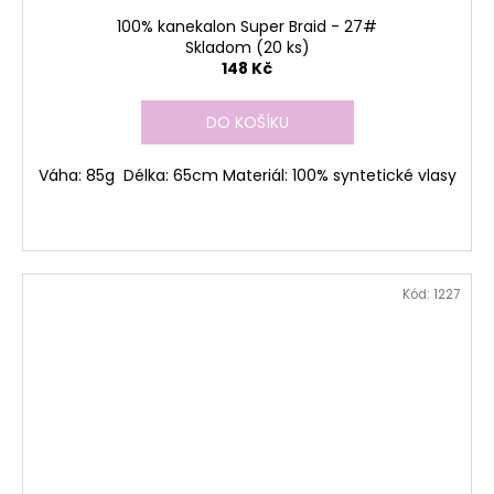
100% kanekalon Super Braid - 27#
Skladom
(20 ks)
148 Kč
DO KOŠÍKU
Váha: 85g Délka: 65cm Materiál: 100% syntetické vlasy
Kód:
1227