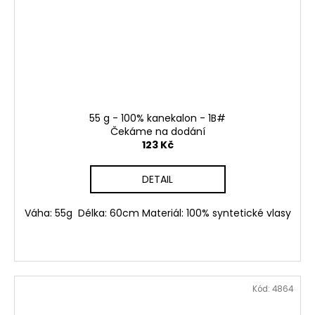
55 g - 100% kanekalon - 1B#
Čekáme na dodání
123 Kč
DETAIL
Váha: 55g Délka: 60cm Materiál: 100% syntetické vlasy
Kód:
4864