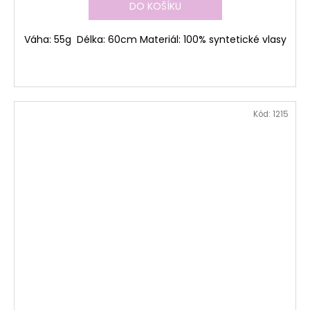
DO KOŠÍKU
Váha: 55g Délka: 60cm Materiál: 100% syntetické vlasy
Kód:
1215