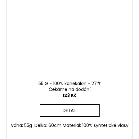
55 G - 100% kanekalon - 27#
Čekáme na dodání
123 Kč
DETAIL
Váha: 55g Délka: 60cm Materiál: 100% syntetické vlasy