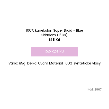
100% kanekalon Super Braid - Blue
Skladom
(15 ks)
148 Kč
DO KOŠÍKU
Váha: 85g Délka: 65cm Materiál: 100% syntetické vlasy
Kód:
2967