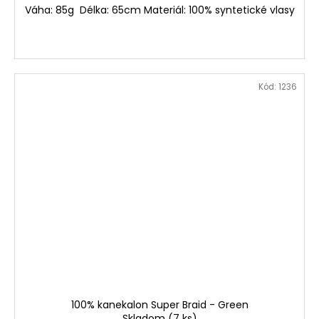
Váha: 85g Délka: 65cm Materiál: 100% syntetické vlasy
Kód:
1236
100% kanekalon Super Braid - Green
Skladom
(7 ks)