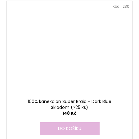
Kód:
1230
100% kanekalon Super Braid - Dark Blue
Skladom
(>25 ks)
148 Kč
DO KOŠÍKU