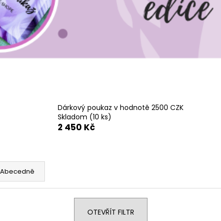
Dárkový poukaz v hodnotě 2500 CZK
Skladom
(10 ks)
2 450 Kč
Abecedně
OTEVŘÍT FILTR