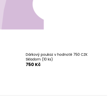
Dárkový poukaz v hodnotě 750 CZK
Skladom
(10 ks)
750 Kč