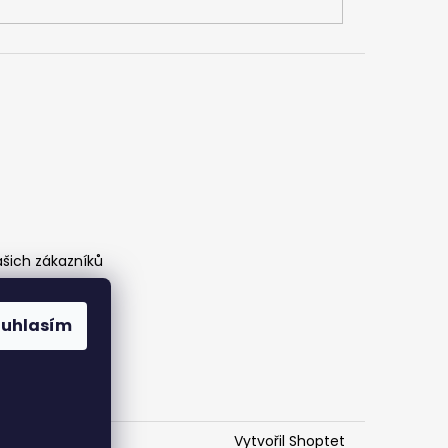
ašich zákazníků
ouhlasím
Vytvořil Shoptet