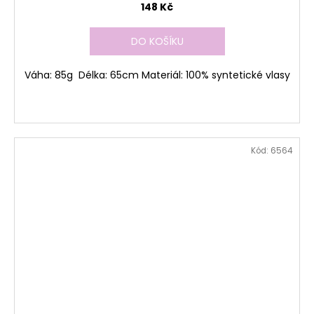
148 Kč
DO KOŠÍKU
Váha: 85g Délka: 65cm Materiál: 100% syntetické vlasy
Kód:
6564