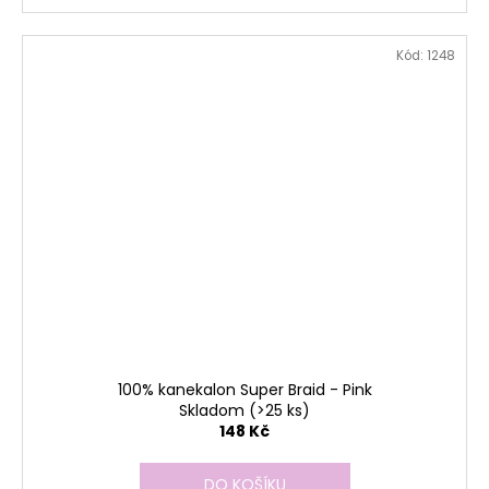
Kód:
1248
100% kanekalon Super Braid - Pink
Skladom
(>25 ks)
148 Kč
DO KOŠÍKU