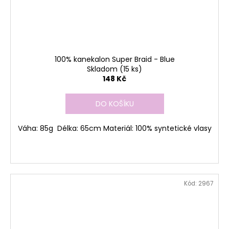
100% kanekalon Super Braid - Blue
Skladom
(15 ks)
148 Kč
DO KOŠÍKU
Váha: 85g Délka: 65cm Materiál: 100% syntetické vlasy
Kód:
2967