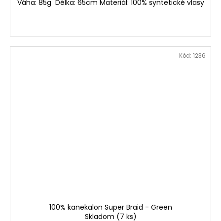
Váha: 85g Délka: 65cm Materiál: 100% syntetické vlasy
Kód:
1236
100% kanekalon Super Braid - Green
Skladom
(7 ks)