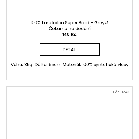
100% kanekalon Super Braid - Grey#
Čekáme na dodání
148 Kč
DETAIL
Váha: 85g Délka: 65cm Materiál: 100% syntetické vlasy
Kód:
1242