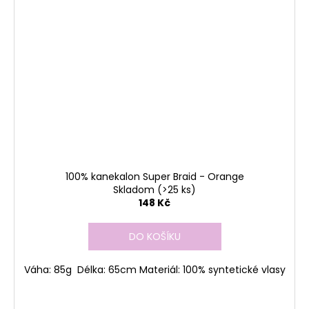
100% kanekalon Super Braid - Orange
Skladom
(>25 ks)
148 Kč
DO KOŠÍKU
Váha: 85g Délka: 65cm Materiál: 100% syntetické vlasy