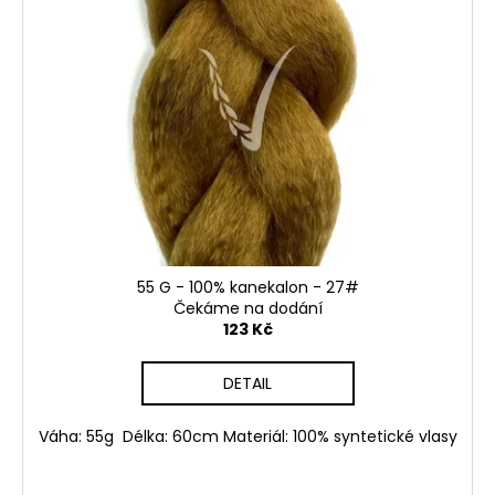
55 G - 100% kanekalon - 27#
Čekáme na dodání
123 Kč
DETAIL
Váha: 55g Délka: 60cm Materiál: 100% syntetické vlasy