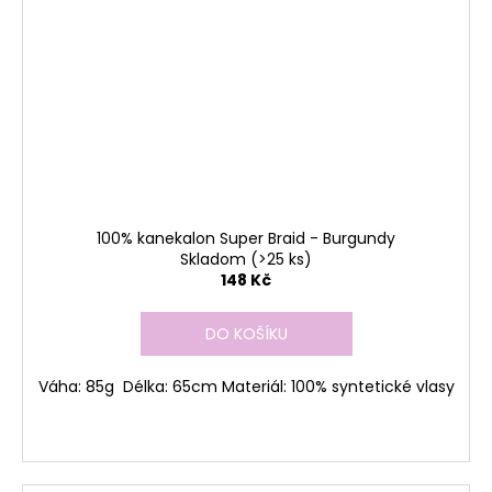
100% kanekalon Super Braid - Burgundy
Skladom
(>25 ks)
148 Kč
DO KOŠÍKU
Váha: 85g Délka: 65cm Materiál: 100% syntetické vlasy