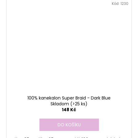
Kód:
1230
100% kanekalon Super Braid - Dark Blue
Skladom
(>25 ks)
148 Kč
DO KOŠÍKU