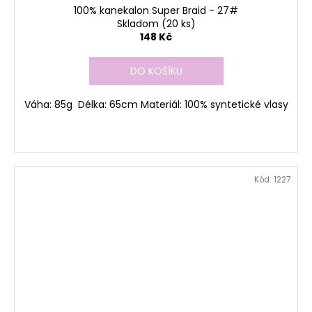
100% kanekalon Super Braid - 27#
Skladom
(20 ks)
148 Kč
DO KOŠÍKU
Váha: 85g Délka: 65cm Materiál: 100% syntetické vlasy
Kód:
1227