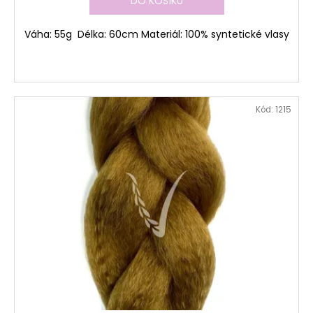
DO KOŠÍKU
Váha: 55g Délka: 60cm Materiál: 100% syntetické vlasy
Kód:
1215