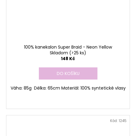
100% kanekalon Super Braid - Neon Yellow
Skladom
(>25 ks)
148 Kč
DO KOŠÍKU
Váha: 85g Délka: 65cm Materiál: 100% syntetické vlasy
Kód:
1245