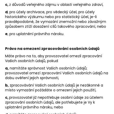
c,
z důvodů veřejného zájmu v oblasti veřejného zdraví,
d
, pro účely archivace, pro vědecký účel, pro účely
historického výzkumu nebo pro statistický účel, je-li
pravděpodobné, že vymazání znemožní nebo závažným
způsobem ztíží dosažení cílů takového zpracování, nebo
e
, pro uplatnění právního nároku.
Právo na omezení zpracovávání osobních údajů
Máte právo na to, aby provozovatel omezil zpracování
Vašich osobních údajů, pokud
a,
namítáte správnost Vašich osobních údajů;
provozovatel omezí zpracování Vašich osobních údajů na
dobu ověření jejich správnosti,
b,
zpracovávání Vašich osobních údajů je nezákonné a
místo vymazání požádáte o omezení jejich použití,
c,
provozovatel již nepotřebuje osobní údaje za účelem
zpracování osobních údajů, ale potřebujete je Vy k
uplatnění právního nároku, nebo