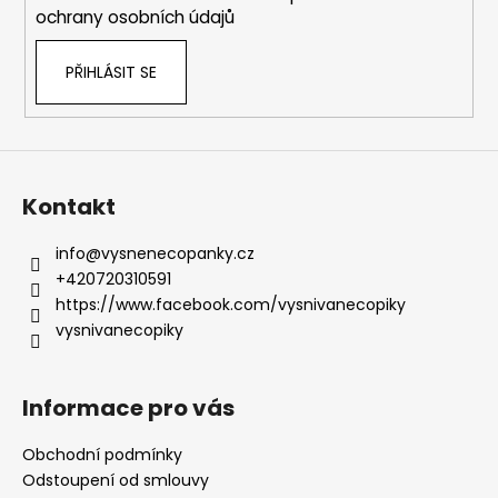
ochrany osobních údajů
PŘIHLÁSIT SE
Kontakt
info
@
vysnenecopanky.cz
+420720310591
https://www.facebook.com/vysnivanecopiky
vysnivanecopiky
Informace pro vás
Obchodní podmínky
Odstoupení od smlouvy