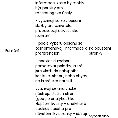
informace, které by mohly
být použity pro
marketingové účely
- využívají se ke zlepšení
služby pro uživatele,
přizpůsobují uživatelské
rozhraní
- podle výběru obsahu se
zaznamenávají informace o
Po opuštění
Funkční
preferencích
stránky
- cookies si mohou
pamatovat položky, které
jste vložili do nákupního
košíku e-shopu, nebo chyby,
na které jste narazili
využívají se analytické
nástroje třetích stran
(google analytics) ke
zlepšení kvality - analytické
cookies obsahu pro
návštěvníky stránky - sbírají
Vymazáno