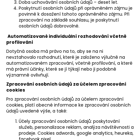
Doba uchovávání osobních údajů – deset let.
Poskytnutí osobních údajů při oprávněném zájmu je
povinné k dosažení tohoto oprávněného zájmu. Při
zpracování na základě souhlasu, je poskytnutí
osobních údajů dobrovolné.
Automatizované individuální rozhodování včetně
profilování
Dotyčná osoba má právo na to, aby se na ni
nevztahovalo rozhodnutí, které je založeno výlučně na
automatizovaném zpracování, včetně profilování, a které
má právní účinky, které se jí týkají nebo ji podobně
významně ovlivňují.
Zpracování osobních údajů za účelem zpracování
cookies
Pro zpracování osobních údajů za účelem zpracování
cookies, platí obecné informace ke zpracování osobních
údajů uvedené výše, a také:
Účely zpracování osobních údajů: poskytování
služeb, personalizace reklam, analýza návštěvnosti a
prodeje. Cookies adwords, google analytics, heureka,
facebook pixel .