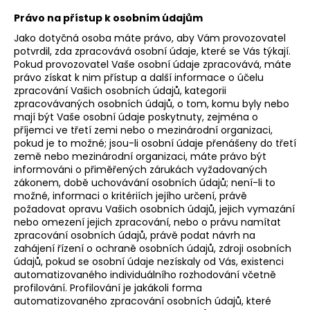
Právo na přístup k osobním údajům
Jako dotyčná osoba máte právo, aby Vám provozovatel
potvrdil, zda zpracovává osobní údaje, které se Vás týkají.
Pokud provozovatel Vaše osobní údaje zpracovává, máte
právo získat k nim přístup a další informace o účelu
zpracování Vašich osobních údajů, kategorii
zpracovávaných osobních údajů, o tom, komu byly nebo
mají být Vaše osobní údaje poskytnuty, zejména o
příjemci ve třetí zemi nebo o mezinárodní organizaci,
pokud je to možné; jsou-li osobní údaje přenášeny do třetí
země nebo mezinárodní organizaci, máte právo být
informováni o přiměřených zárukách vyžadovaných
zákonem, době uchovávání osobních údajů; není-li to
možné, informaci o kritériích jejího určení, právě
požadovat opravu Vašich osobních údajů, jejich vymazání
nebo omezení jejich zpracování, nebo o právu namítat
zpracování osobních údajů, právě podat návrh na
zahájení řízení o ochraně osobních údajů, zdroji osobních
údajů, pokud se osobní údaje nezískaly od Vás, existenci
automatizovaného individuálního rozhodování včetně
profilování. Profilování je jakákoli forma
automatizovaného zpracování osobních údajů, které