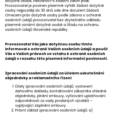
dotyčné osobě, nestanoví-li zvláštní zákon jinak.
Provozovatel je povinen písemně vyřídit žádost dotyčné
osoby nejpozději do 30 dnů ode dne doručení žádosti.
Omezení práv dotyčné osoby podle zákona o ochraně
osobních údajů provozovatel bez zbytečného odkladu
písemně oznámí dotyčné osobě a Úřadu na ochranu
osobních údajů Slovenské republiky.
Provozovatel Vás jako dotyčnou osobu tímto
informoval o ochraně Vašich osobních údajů a poučil
Vás o Vašich právech ve vztahu k ochraně osobních
údajů v rozsahu této písemné informační povinnosti.
Zpracování osobních údajů za účelem uskutečnění
objednávky a reklamačního řízení
Účely zpracování osobních údajů: vystavení
daňového dokladu, kontaktování zákazníka ohledně
objednávky, plnění smlouvy, vyřizování uplatňování
odpovědnosti za vady prodaných výrobků –
vyplývající z&plnění smlouvy .
Právní základ zpracování osobních údajů: a)