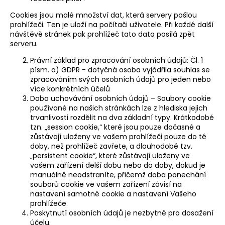
Cookies jsou malé množství dat, která servery pošlou
prohlížeči. Ten je uloží na počítači uživatele. Při každé další
návštěvě stránek pak prohlížeč tato data posílá zpět
serveru.
Právní základ pro zpracování osobních údajů: Čl. 1
písm. a) GDPR - dotyčná osoba vyjádřila souhlas se
zpracováním svých osobních údajů pro jeden nebo
více konkrétních účelů
Doba uchovávání osobních údajů – Soubory cookie
používané na našich stránkách lze z hlediska jejich
trvanlivosti rozdělit na dva základní typy. Krátkodobé
tzn. „session cookie,“ které jsou pouze dočasné a
zůstávají uloženy ve vašem prohlížeči pouze do té
doby, než prohlížeč zavřete, a dlouhodobé tzv.
„persistent cookie“, které zůstávají uloženy ve
vašem zařízení delší dobu nebo do doby, dokud je
manuálně neodstraníte, přičemž doba ponechání
souborů cookie ve vašem zařízení závisí na
nastavení samotné cookie a nastavení Vašeho
prohlížeče.
Poskytnutí osobních údajů je nezbytné pro dosažení
účelu.