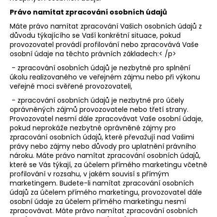
Právo namítat zpracování osobních údajů
Máte právo namítat zpracování Vašich osobních údajů z
důvodu týkajícího se Vaší konkrétní situace, pokud
provozovatel provádí profilování nebo zpracovává Vaše
osobní údaje na těchto právních základech:
< /p>
- zpracování osobních údajů je nezbytné pro splnění
úkolu realizovaného ve veřejném zájmu nebo při výkonu
veřejné moci svěřené provozovateli,
- zpracování osobních údajů je nezbytné pro účely
oprávněných zájmů provozovatele nebo třetí strany.
Provozovatel nesmí dále zpracovávat Vaše osobní údaje,
pokud neprokáže nezbytné oprávněné zájmy pro
zpracování osobních údajů, které převažují nad Vašimi
právy nebo zájmy nebo důvody pro uplatnění právního
nároku. Máte právo namítat zpracování osobních údajů,
které se Vás týkají, za účelem přímého marketingu včetně
profilování v rozsahu, v jakém souvisí s přímým
marketingem. Budete-li namítat zpracování osobních
údajů za účelem přímého marketingu, provozovatel dále
osobní údaje za účelem přímého marketingu nesmí
zpracovávat. Máte právo namítat zpracování osobních