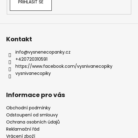
PŘIHLÁSIT SE
Kontakt
info
@
vysnenecopanky.cz
+420720310591
https://www.facebook.com/vysnivanecopiky
vysnivanecopiky
Informace pro vás
Obchodní podmínky
Odstoupení od smlouvy
Ochrana osobních údajů
Reklamační řád
Vrácení zboží