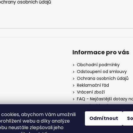
chrany osobních údajů
Informace pro vás
Obchodní podmínky
Odstoupení od smlouvy
Ochrana osobních údajů
Reklamační řád
Vrácení zboží
FAQ - Nejčastější dotazy n
Mapa braiderek
Kurz zapletání vlasů
 cookies, abychom Vám umožnili
Odmítnout
S
Blog
rohlížení webu a díky analýze
O nás
bu neustále zlepšovali jeho