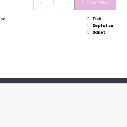
DO KOŠÍKU
Tisk
lon
Zeptat se
Sdílet