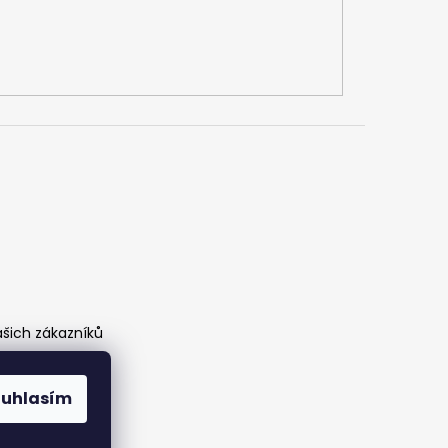
ašich zákazníků
ouhlasím