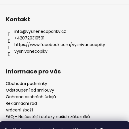
Kontakt
info
@
vysnenecopanky.cz
+420720310591
https://www.facebook.com/vysnivanecopiky
vysnivanecopiky
Informace pro vás
Obchodní podmínky
Odstoupení od smlouvy
Ochrana osobních údajů
Reklamační řád
Vrácení zboží
FAQ - Nejčastější dotazy našich zákazníků
Mapa braiderek