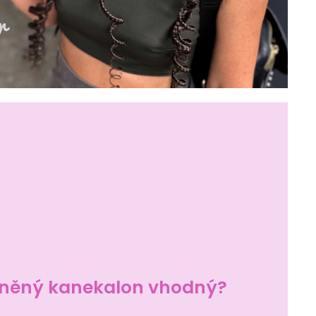
ysněný kanekalon vhodný?