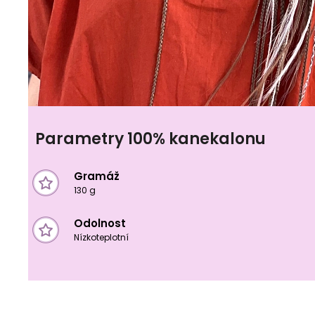
Parametry 100% kanekalonu
Gramáž
130 g
Odolnost
Nízkoteplotní