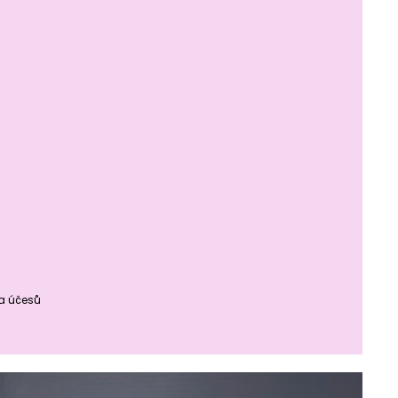
ba účesů