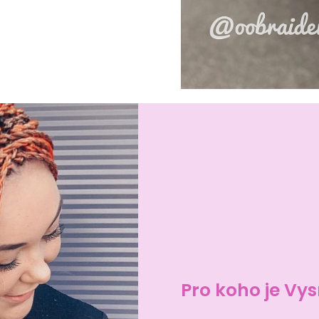
Pro koho je V