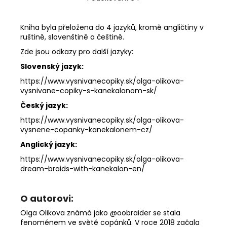
Kniha byla přeložena do 4 jazyků, kromě angličtiny v
ruštině, slovenštině a češtině.
Zde jsou odkazy pro další jazyky:
Slovenský jazyk:
https://www.vysnivanecopiky.sk/olga-olikova-
vysnivane-copiky-s-kanekalonom-sk/
Český jazyk:
https://www.vysnivanecopiky.sk/olga-olikova-
vysnene-copanky-kanekalonem-cz/
Anglický jazyk:
https://www.vysnivanecopiky.sk/olga-olikova-
dream-braids-with-kanekalon-en/
O autorovi:
Olga Olikova známá jako @oobraider se stala
fenoménem ve světě copánků. V roce 2018 začala