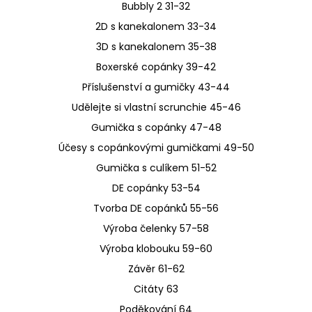
Bubbly 2 31-32
2D s kanekalonem 33-34
3D s kanekalonem 35-38
Boxerské copánky 39-42
Příslušenství a gumičky 43-44
Udělejte si vlastní scrunchie 45-46
Gumička s copánky 47-48
Účesy s copánkovými gumičkami 49-50
Gumička s culíkem 51-52
DE copánky 53-54
Tvorba DE copánků 55-56
Výroba čelenky 57-58
Výroba klobouku 59-60
Závěr 61-62
Citáty 63
Poděkování 64