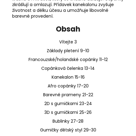
zkrášlují a omlazují. Přídavek kanekalonu zvyšuje
životnost a délku účesu a umožňuje libovolné
barevné provedení.
Obsah
Vítejte 3
Základy pletení 9-10
Francouzské/holandské copánky 11-12
Copánková čelenka 13-14
Kanekalon 15-16
Afro copánky 17-20
Barevné prameny 21-22
2D s gumičkami 23-24
3D s gumičkami 25-26
Bublinky 27-28
Gumičky dětský styl 29-30