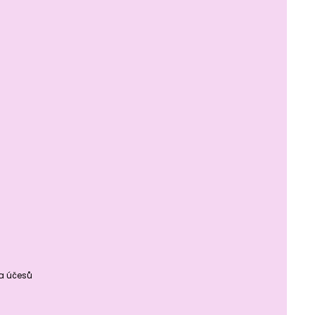
ba účesů