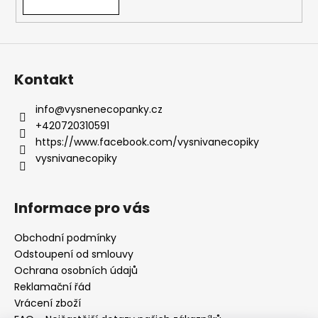
Kontakt
info
@
vysnenecopanky.cz
+420720310591
https://www.facebook.com/vysnivanecopiky
vysnivanecopiky
Informace pro vás
Obchodní podmínky
Odstoupení od smlouvy
Ochrana osobních údajů
Reklamační řád
Vrácení zboží