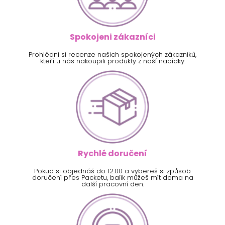
Spokojeni zákazníci
Prohlédni si recenze našich spokojených zákazníků,
kteří u nás nakoupili produkty z naší nabídky.
Rychlé doručení
Pokud si objednáš do 12:00 a vybereš si způsob
doručení přes Packetu, balík můžeš mít doma na
další pracovní den.