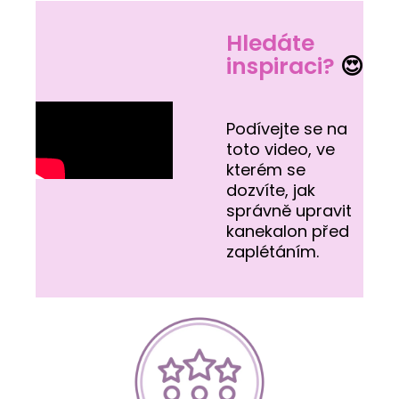
Hledáte
inspiraci?
😍
Podívejte se na
toto video, ve
kterém se
dozvíte, jak
správně upravit
kanekalon před
zaplétáním.