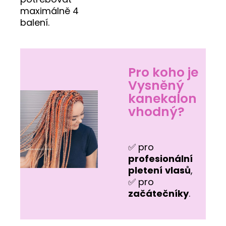
maximálně 4
balení.
Pro koho je
Vysněný
kanekalon
vhodný?
✅ pro
profesionální
pletení
vlasů
,
✅ pro
začátečníky
.