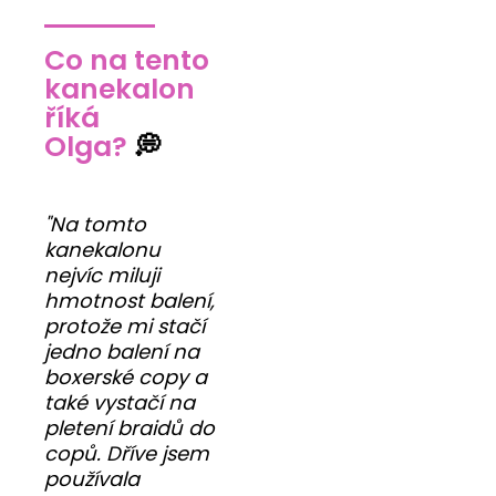
Co na tento
kanekalon
říká
Olga?
💭
"Na tomto
kanekalonu
nejvíc miluji
hmotnost balení,
protože mi stačí
jedno balení na
boxerské copy a
také vystačí na
pletení braidů do
copů. Dříve jsem
používala