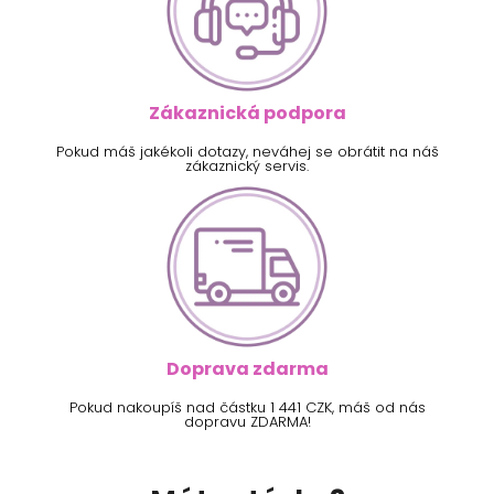
Zákaznická podpora
Pokud máš jakékoli dotazy, neváhej se obrátit na náš
zákaznický servis.
Doprava zdarma
Pokud nakoupíš nad částku 1 441 CZK, máš od nás
dopravu ZDARMA!