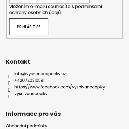
í
Vložením e-mailu souhlasíte s
podmínkami
ochrany osobních údajů
PŘIHLÁSIT SE
Kontakt
info
@
vysnenecopanky.cz
+420720310591
https://www.facebook.com/vysnivanecopiky
vysnivanecopiky
Informace pro vás
Obchodní podmínky