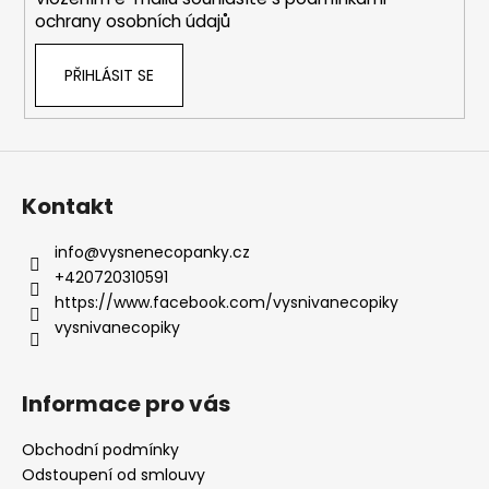
ochrany osobních údajů
PŘIHLÁSIT SE
Kontakt
info
@
vysnenecopanky.cz
+420720310591
https://www.facebook.com/vysnivanecopiky
vysnivanecopiky
Informace pro vás
Obchodní podmínky
Odstoupení od smlouvy