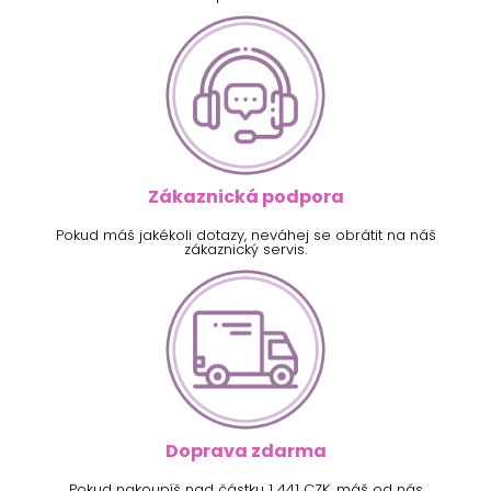
Zákaznická podpora
Pokud máš jakékoli dotazy, neváhej se obrátit na náš
zákaznický servis.
Doprava zdarma
Pokud nakoupíš nad částku 1 441 CZK, máš od nás