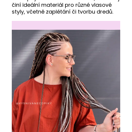
činí ideální materiál pro různé vlasové
styly, včetně zaplétání či tvorbu dredů.