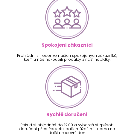
Spokojeni zákazníci
Prohlédni si recenze našich spokojených zákazníků,
kteří u nás nakoupili produkty z naší nabídky.
Rychlé doručení
Pokud si objednáš do 12:00 a vybereš si způsob
doručení přes Packetu, balík můžeš mít doma na
další pracovní den.