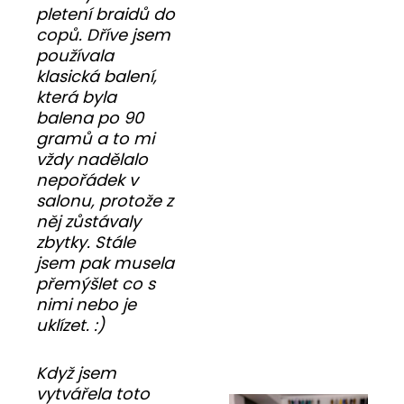
pletení braidů do
copů. Dříve jsem
používala
klasická balení,
která byla
balena po 90
gramů a to mi
vždy nadělalo
nepořádek v
salonu, protože z
něj zůstávaly
zbytky. Stále
jsem pak musela
přemýšlet co s
nimi nebo je
uklízet. :)
Když jsem
vytvářela toto