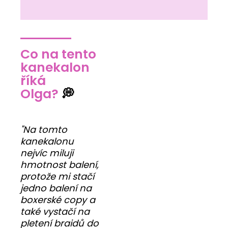
Co na tento
kanekalon
říká
Olga?
💭
"Na tomto
kanekalonu
nejvíc miluji
hmotnost balení,
protože mi stačí
jedno balení na
boxerské copy a
také vystačí na
pletení braidů do