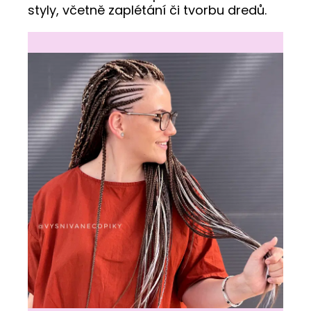
styly, včetně zaplétání či tvorbu dredů.