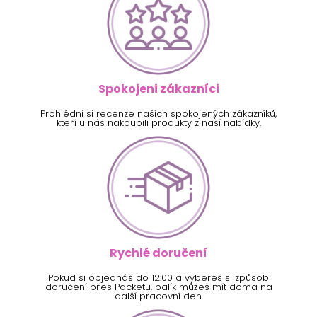
Spokojeni zákazníci
Prohlédni si recenze našich spokojených zákazníků,
kteří u nás nakoupili produkty z naší nabídky.
Rychlé doručení
Pokud si objednáš do 12:00 a vybereš si způsob
doručení přes Packetu, balík můžeš mít doma na
další pracovní den.