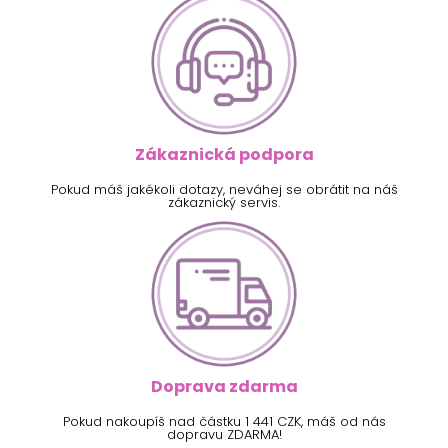
Zákaznická podpora
Pokud máš jakékoli dotazy, neváhej se obrátit na náš
zákaznický servis.
Doprava zdarma
Pokud nakoupíš nad částku 1 441 CZK, máš od nás
dopravu ZDARMA!