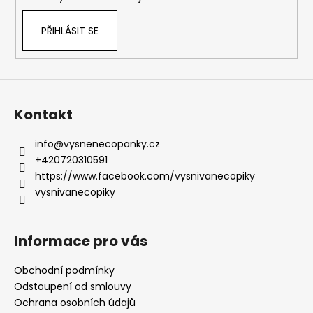
PŘIHLÁSIT SE
Kontakt
info
@
vysnenecopanky.cz
+420720310591
https://www.facebook.com/vysnivanecopiky
vysnivanecopiky
Informace pro vás
Obchodní podmínky
Odstoupení od smlouvy
Ochrana osobních údajů