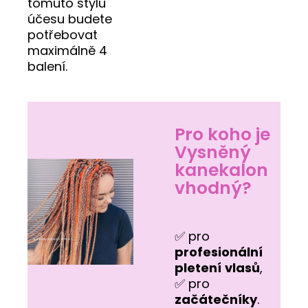
tomuto stylu
účesu budete
potřebovat
maximálně 4
balení.
Pro koho je
Vysněný
kanekalon
vhodný?
✅ pro
profesionální
pletení
vlasů
,
✅ pro
začátečníky
.