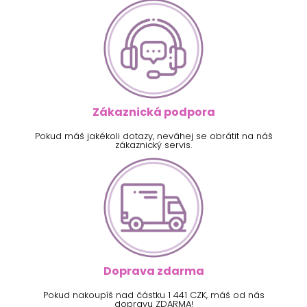
Zákaznická podpora
Pokud máš jakékoli dotazy, neváhej se obrátit na náš
zákaznický servis.
Doprava zdarma
Pokud nakoupíš nad částku 1 441 CZK, máš od nás
dopravu ZDARMA!