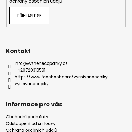
ochrany osobních údajů
PŘIHLÁSIT SE
Kontakt
info
@
vysnenecopanky.cz
+420720310591
https://www.facebook.com/vysnivanecopiky
vysnivanecopiky
Informace pro vás
Obchodní podmínky
Odstoupení od smlouvy
Ochrana osobních údajů