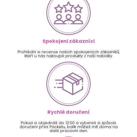
Spokojeni zákazníci
Prohlédni si recenze našich spokojených zákazníků,
kteří u nás nakoupili produkty z naší nabídky.
Rychlé doručení
Pokud si objednáš do 12:00 a vybereš si způsob
doručení přes Packetu, balík můžeš mít doma na
další pracovní den.