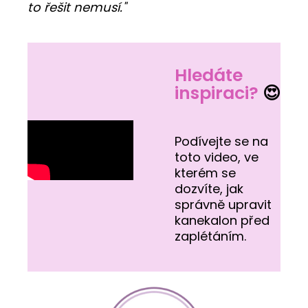
to řešit nemusí."
Hledáte
inspiraci?
😍
Podívejte se na
toto video, ve
kterém se
dozvíte, jak
správně upravit
kanekalon před
zaplétáním.