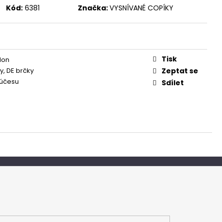
Kód:
6381
Značka:
VYSNÍVANÉ COPÍKY
Tisk
lon
y, DE brčky
Zeptat se
 účesu
Sdílet