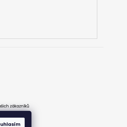
ašich zákazníků
ouhlasím