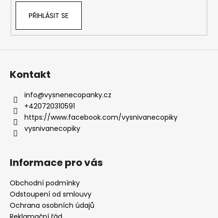
PŘIHLÁSIT SE
Kontakt
info
@
vysnenecopanky.cz
+420720310591
https://www.facebook.com/vysnivanecopiky
vysnivanecopiky
Informace pro vás
Obchodní podmínky
Odstoupení od smlouvy
Ochrana osobních údajů
Reklamační řád