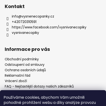
Kontakt
info
@
vysnenecopanky.cz
+420720310591
https://www.facebook.com/vysnivanecopiky
vysnivanecopiky
Informace pro vás
Obchodní podmínky
Odstoupení od smlouvy
Ochrana osobních údajů
Reklamační řád
Vrácení zboží
FAQ - Nejčastější dotazy našich zákazníků
Mapa braiderek
Používáme cookies, abychom Vám umožnili
Kurz zapletání vlasů
pohodlné prohlížení webu a díky analýze provozu
Blog