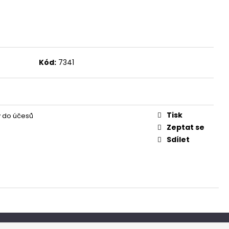
Kód:
7341
Tisk
 do účesů
Zeptat se
Sdílet