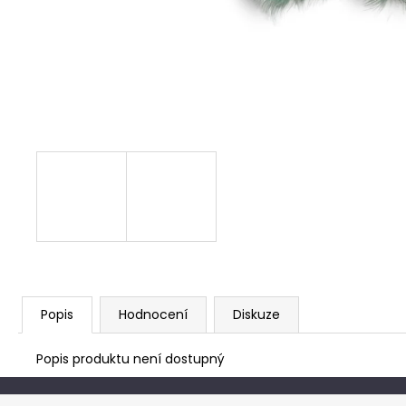
Popis
Hodnocení
Diskuze
Popis produktu není dostupný
Z