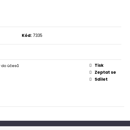
Kód:
7335
Tisk
 do účesů
Zeptat se
Sdílet