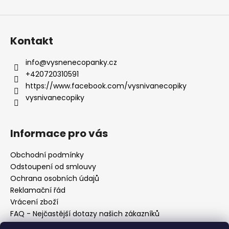
Kontakt
info
@
vysnenecopanky.cz
+420720310591
https://www.facebook.com/vysnivanecopiky
vysnivanecopiky
Informace pro vás
Obchodní podmínky
Odstoupení od smlouvy
Ochrana osobních údajů
Reklamační řád
Vrácení zboží
FAQ - Nejčastější dotazy našich zákazníků
Mapa braiderek