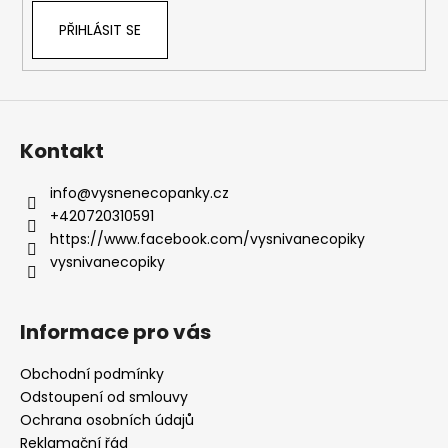
PŘIHLÁSIT SE
Kontakt
info
@
vysnenecopanky.cz
+420720310591
https://www.facebook.com/vysnivanecopiky
vysnivanecopiky
Informace pro vás
Obchodní podmínky
Odstoupení od smlouvy
Ochrana osobních údajů
Reklamační řád