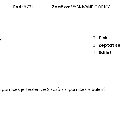
Kód:
5721
Značka:
VYSNÍVANÉ COPÍKY
Tisk
y
Zeptat se
Sdílet
 gumiček je tvořen ze 2 kusů zizi gumiček v balení.