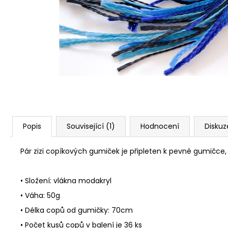
Popis
Související (1)
Hodnocení
Diskuz
Pár zizi copíkových gumiček je připleten k pevné gumičce, 
• Složení: vlákna modakryl
• Váha: 50g
• Délka copů od gumičky: 70cm
• Počet kusů copů v balení je 36 ks