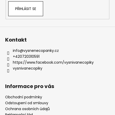
PŘIHLÁSIT SE
Kontakt
info
@
vysnenecopanky.cz
+420720310591
https://www.facebook.com/vysnivanecopiky
vysnivanecopiky
Informace pro vás
Obchodní podmínky
Odstoupení od smlouvy
Ochrana osobních údajů
Reklamační řád