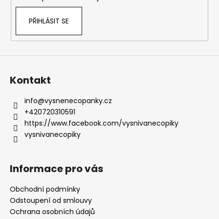
PŘIHLÁSIT SE
Kontakt
info
@
vysnenecopanky.cz
+420720310591
https://www.facebook.com/vysnivanecopiky
vysnivanecopiky
Informace pro vás
Obchodní podmínky
Odstoupení od smlouvy
Ochrana osobních údajů