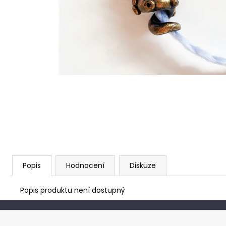
Popis
Hodnocení
Diskuze
Popis produktu není dostupný
Z