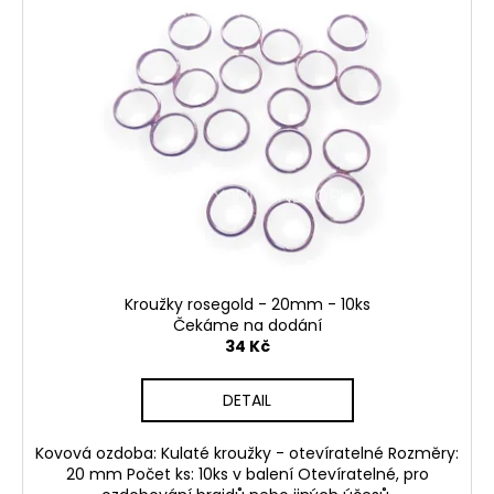
Kroužky rosegold - 20mm - 10ks
Čekáme na dodání
34 Kč
DETAIL
Kovová ozdoba: Kulaté kroužky - otevíratelné Rozměry:
20 mm Počet ks: 10ks v balení Otevíratelné, pro