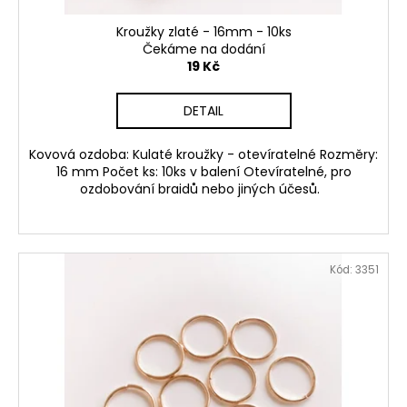
Kroužky zlaté - 16mm - 10ks
Čekáme na dodání
19 Kč
DETAIL
Kovová ozdoba: Kulaté kroužky - otevíratelné Rozměry:
16 mm Počet ks: 10ks v balení Otevíratelné, pro
ozdobování braidů nebo jiných účesů.
Kód:
3351