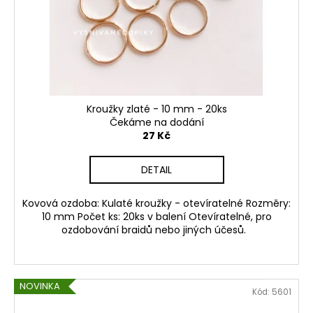
Kroužky zlaté - 10 mm - 20ks
Čekáme na dodání
27 Kč
DETAIL
Kovová ozdoba: Kulaté kroužky - otevíratelné Rozměry:
10 mm Počet ks: 20ks v balení Otevíratelné, pro
ozdobování braidů nebo jiných účesů.
NOVINKA
Kód:
5601