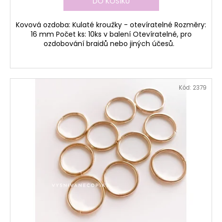
DO KOŠÍKU
Kovová ozdoba: Kulaté kroužky - otevíratelné Rozměry:
16 mm Počet ks: 10ks v balení Otevíratelné, pro
ozdobování braidů nebo jiných účesů.
Kód:
2379