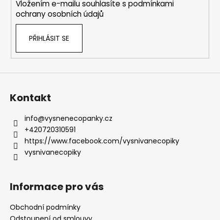
Vložením e-mailu souhlasíte s
podmínkami
ochrany osobních údajů
PŘIHLÁSIT SE
Kontakt
info
@
vysnenecopanky.cz
+420720310591
https://www.facebook.com/vysnivanecopiky
vysnivanecopiky
Informace pro vás
Obchodní podmínky
Odstoupení od smlouvy