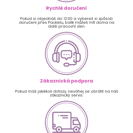
Rychlé doručení
Pokud si objednáš do 12:00 a vybereš si způsob
doručení přes Packetu, balík můžeš mít doma na
další pracovní den.
Zákaznická podpora
Pokud máš jakékoli dotazy, neváhej se obrátit na náš
zákaznický servis.