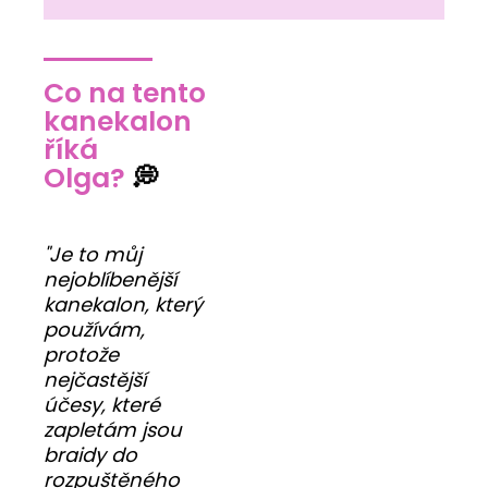
Co na tento
kanekalon
říká
Olga?
💭
"Je to můj
nejoblíbenější
kanekalon, který
používám,
protože
nejčastější
účesy, které
zapletám jsou
braidy do
rozpuštěného