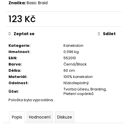
č
Značka:
Basic Braid
u
j
123 Kč
e
m
Měrná
e
cena:
Zeptat se
Sdílet
Kategorie
:
Kanekalon
Hmotnost
:
0.096 kg
EAN
:
552010
Barva
:
Černá/Black
Délka
:
60 cm
Materiál
:
100% kanekalon
Odolnost
:
Nízkoteplotný
Tvorba účesu, Braiding,
Účel
:
Pletení copánků
Položka byla vyprodána…
Popis
Hodnocení
Diskuze