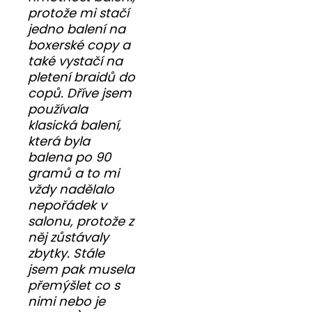
protože mi stačí
jedno balení na
boxerské copy a
také vystačí na
pletení braidů do
copů. Dříve jsem
používala
klasická balení,
která byla
balena po 90
gramů a to mi
vždy nadělalo
nepořádek v
salonu, protože z
něj zůstávaly
zbytky. Stále
jsem pak musela
přemýšlet co s
nimi nebo je