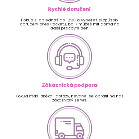
Rychlé doručení
Pokud si objednáš do 12:00 a vybereš si způsob
doručení přes Packetu, balík můžeš mít doma na
další pracovní den.
Zákaznická podpora
Pokud máš jakékoli dotazy, neváhej se obrátit na náš
zákaznický servis.