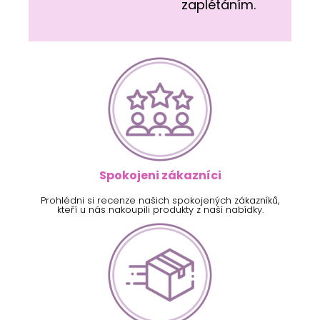
zaplétáním.
Spokojeni zákazníci
Prohlédni si recenze našich spokojených zákazníků,
kteří u nás nakoupili produkty z naší nabídky.