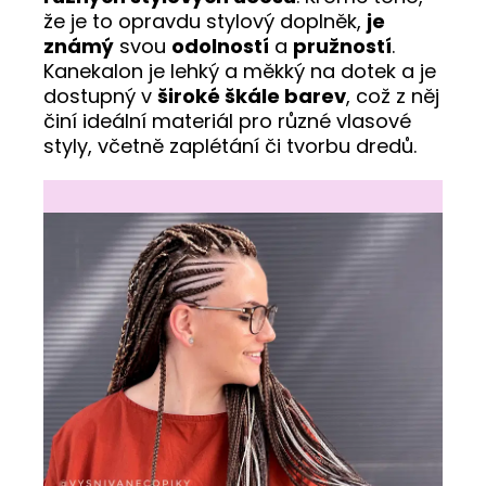
že je to opravdu stylový doplněk,
je
známý
svou
odolností
a
pružností
.
Kanekalon je lehký a měkký na dotek a je
dostupný v
široké škále barev
, což z něj
činí ideální materiál pro různé vlasové
styly, včetně zaplétání či tvorbu dredů.