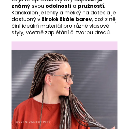
známý
svou
odolností
a
pružností
.
Kanekalon je lehký a měkký na dotek a je
dostupný v
široké škále barev
, což z něj
činí ideální materiál pro různé vlasové
styly, včetně zaplétání či tvorbu dredů.