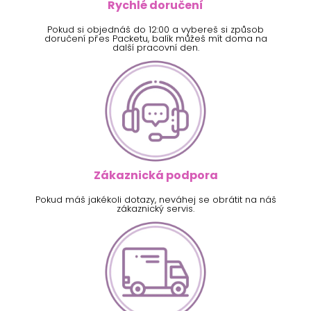
Rychlé doručení
Pokud si objednáš do 12:00 a vybereš si způsob
doručení přes Packetu, balík můžeš mít doma na
další pracovní den.
Zákaznická podpora
Pokud máš jakékoli dotazy, neváhej se obrátit na náš
zákaznický servis.