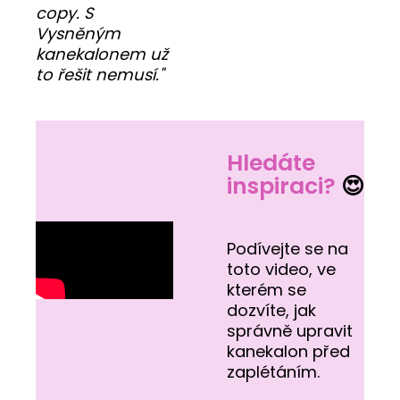
copy. S
Vysněným
kanekalonem už
to řešit nemusí."
Hledáte
inspiraci?
😍
Podívejte se na
toto video, ve
kterém se
dozvíte, jak
správně upravit
kanekalon před
zaplétáním.