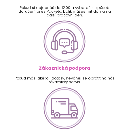
Pokud si objednáš do 12:00 a vybereš si způsob
doručení přes Packetu, balík můžeš mít doma na
další pracovní den.
Zákaznická podpora
Pokud máš jakékoli dotazy, neváhej se obrátit na náš
zákaznický servis.