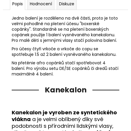
Popis
Hodnocení
Diskuze
Jedno balení je rozděleno na dvě části, proto je toto
velmi pohodlné na pletení účesu "boxerské
copánky". Standardně se na pletení boxerských
copánek použije 1 balení vysněvaného kanekalonu.
Pro malé děti s jemnými vlasy stačí polovina balení.
Pro účesy čtyři vrkoče a vrkoče do copu se
spotřebuje 1.5 až 2 balení vysněvaného kanekalonu.
Na přeténie afro copánků stačí spotřebovat 4
balení. Pro výrobu setu DE/SE copánků či dredů stačí
maximálně 4 balení.
Kanekalon
Kanekalon je vyroben ze syntetického
vlákna
a je velmi oblíbený díky své
podobnosti s přírodními lidskými vlasy,