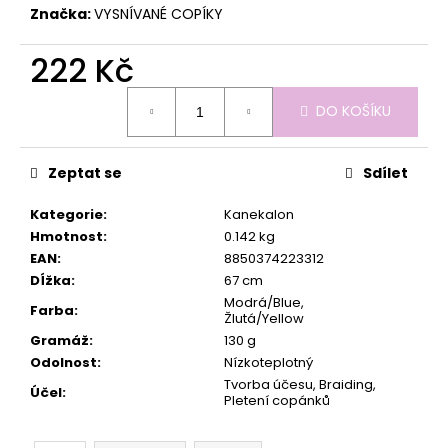
č
Značka:
VYSNÍVANÉ COPÍKY
u
j
222 Kč
e
m
Měrná
e
DO KOŠÍKU
cena:
Zeptat se
Sdílet
Kategorie
:
Kanekalon
Hmotnost
:
0.142 kg
EAN
:
8850374223312
Dĺžka
:
67 cm
Modrá/Blue,
Farba
:
Žlutá/Yellow
Gramáž
:
130 g
Odolnost
:
Nízkoteplotný
Tvorba účesu, Braiding,
Účel
:
Pletení copánků