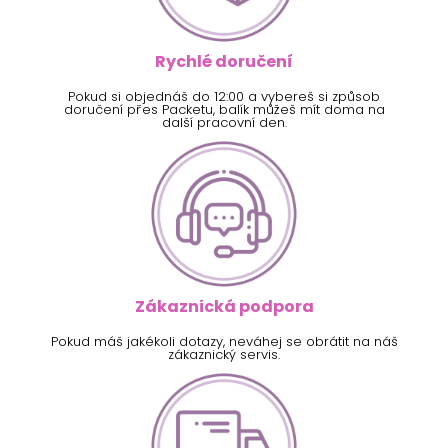
Rychlé doručení
Pokud si objednáš do 12:00 a vybereš si způsob
doručení přes Packetu, balík můžeš mít doma na
další pracovní den.
Zákaznická podpora
Pokud máš jakékoli dotazy, neváhej se obrátit na náš
zákaznický servis.