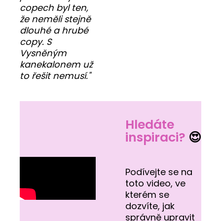
copech byl ten,
že neměli stejně
dlouhé a hrubé
copy. S
Vysněným
kanekalonem už
to řešit nemusí."
Hledáte
inspiraci?
😍
Podívejte se na
toto video, ve
kterém se
dozvíte, jak
správně upravit