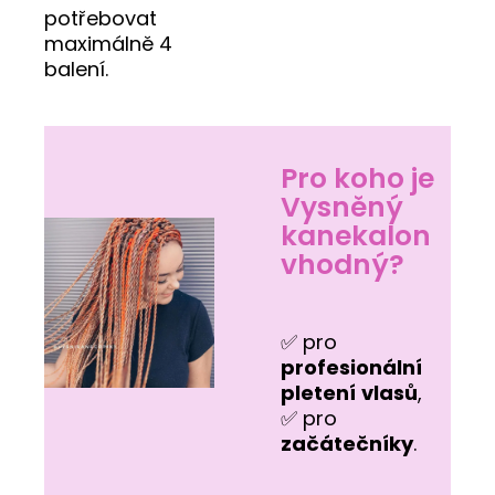
potřebovat
maximálně 4
balení.
Pro koho je
Vysněný
kanekalon
vhodný?
✅ pro
profesionální
pletení
vlasů
,
✅ pro
začátečníky
.