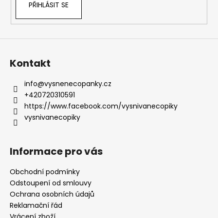
PŘIHLÁSIT SE
Kontakt
info
@
vysnenecopanky.cz
+420720310591
https://www.facebook.com/vysnivanecopiky
vysnivanecopiky
Informace pro vás
Obchodní podmínky
Odstoupení od smlouvy
Ochrana osobních údajů
Reklamační řád
Vrácení zboží