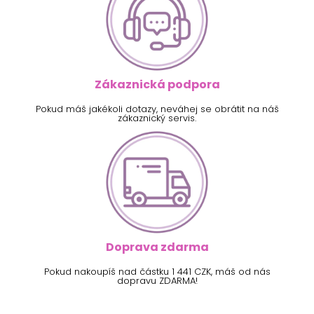
Zákaznická podpora
Pokud máš jakékoli dotazy, neváhej se obrátit na náš
zákaznický servis.
Doprava zdarma
Pokud nakoupíš nad částku 1 441 CZK, máš od nás
dopravu ZDARMA!