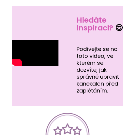
Hledáte
inspiraci?
😍
Podívejte se na
toto video, ve
kterém se
dozvíte, jak
správně upravit
kanekalon před
zaplétáním.