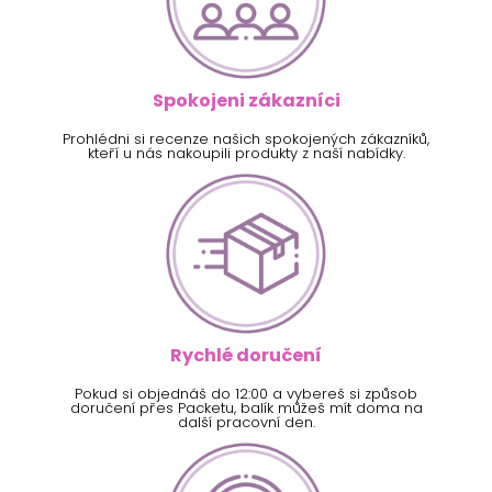
Spokojeni zákazníci
Prohlédni si recenze našich spokojených zákazníků,
kteří u nás nakoupili produkty z naší nabídky.
Rychlé doručení
Pokud si objednáš do 12:00 a vybereš si způsob
doručení přes Packetu, balík můžeš mít doma na
další pracovní den.