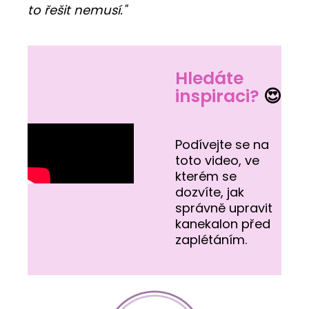
to řešit nemusí."
Hledáte
inspiraci?
😍
Podívejte se na
toto video, ve
kterém se
dozvíte, jak
správně upravit
kanekalon před
zaplétáním.