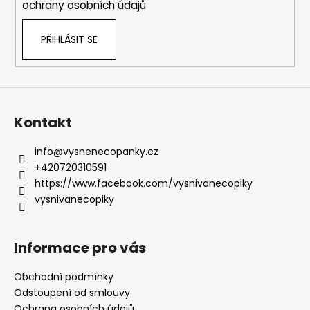
ochrany osobních údajů
PŘIHLÁSIT SE
Kontakt
info
@
vysnenecopanky.cz
+420720310591
https://www.facebook.com/vysnivanecopiky
vysnivanecopiky
Informace pro vás
Obchodní podmínky
Odstoupení od smlouvy
Ochrana osobních údajů