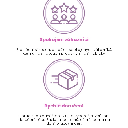
Spokojeni zákazníci
Prohlédni si recenze našich spokojených zákazníků,
kteří u nás nakoupili produkty z naší nabídky.
Rychlé doručení
Pokud si objednáš do 12:00 a vybereš si způsob
doručení přes Packetu, balík můžeš mít doma na
další pracovní den.