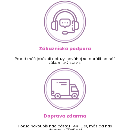
Zákaznická podpora
Pokud máš jakékoli dotazy, neváhej se obrátit na náš
zákaznický servis.
Doprava zdarma
Pokud nakoupíš nad částku 1 441 CZK, máš od nás
dopravu ZDARMA!