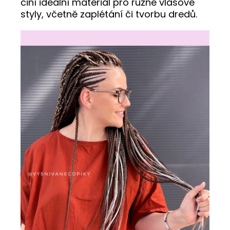
činí ideální materiál pro různé vlasové
styly, včetně zaplétání či tvorbu dredů.