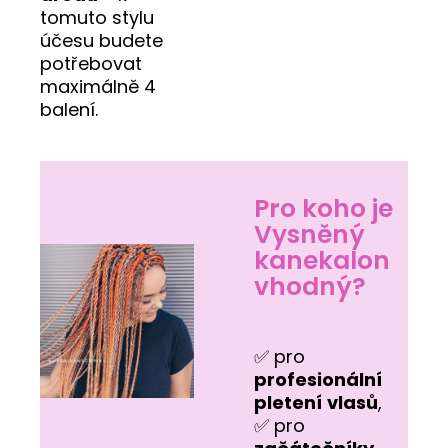
tomuto stylu
účesu budete
potřebovat
maximálně 4
balení.
Pro koho je
Vysněný
kanekalon
vhodný?
✅ pro
profesionální
pletení
vlasů
,
✅ pro