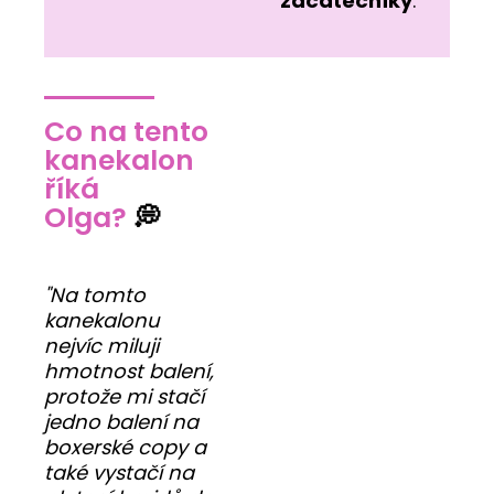
začátečníky
.
Co na tento
kanekalon
říká
Olga?
💭
"Na tomto
kanekalonu
nejvíc miluji
hmotnost balení,
protože mi stačí
jedno balení na
boxerské copy a
také vystačí na