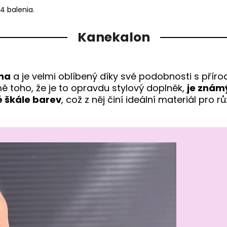
4 balenia.
Kanekalon
kna
a je velmi oblíbený díky své podobnosti s přírod
mě toho, že je to opravdu stylový doplněk,
je znám
é škále barev
, což z něj činí ideální materiál pro 