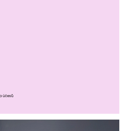
ba účesů