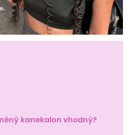
ysněný kanekalon vhodný?