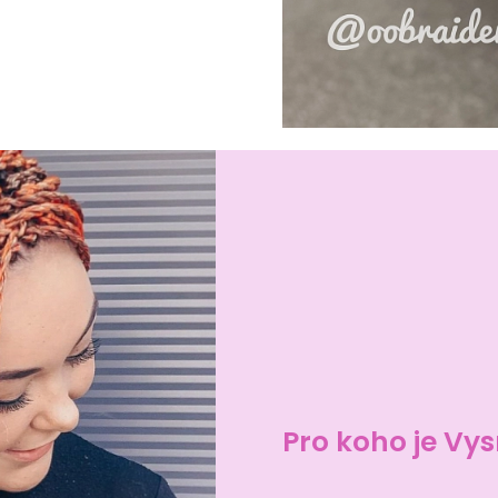
Pro koho je V