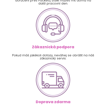
doručení přes Packetu, balík můžeš mít doma na
další pracovní den.
Zákaznická podpora
Pokud máš jakékoli dotazy, neváhej se obrátit na náš
zákaznický servis.
Doprava zdarma