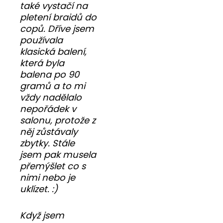
také vystačí na
pletení braidů do
copů. Dříve jsem
používala
klasická balení,
která byla
balena po 90
gramů a to mi
vždy nadělalo
nepořádek v
salonu, protože z
něj zůstávaly
zbytky. Stále
jsem pak musela
přemýšlet co s
nimi nebo je
uklízet. :)
Když jsem