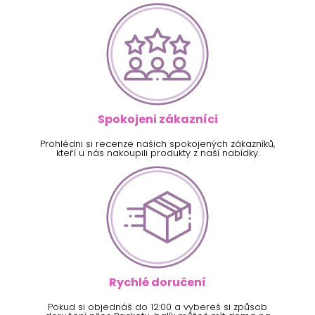
Spokojeni zákazníci
Prohlédni si recenze našich spokojených zákazníků,
kteří u nás nakoupili produkty z naší nabídky.
Rychlé doručení
Pokud si objednáš do 12:00 a vybereš si způsob