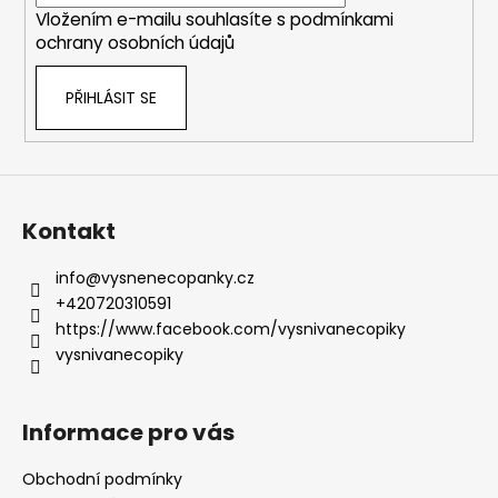
Vložením e-mailu souhlasíte s
podmínkami
ochrany osobních údajů
PŘIHLÁSIT SE
Kontakt
info
@
vysnenecopanky.cz
+420720310591
https://www.facebook.com/vysnivanecopiky
vysnivanecopiky
Informace pro vás
Obchodní podmínky