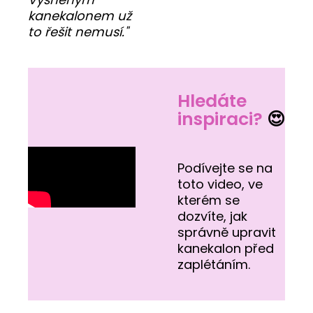
kanekalonem už
to řešit nemusí."
Hledáte
inspiraci?
😍
Podívejte se na
toto video, ve
kterém se
dozvíte, jak
správně upravit
kanekalon před
zaplétáním.