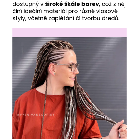
dostupný v
široké škále barev
, což z něj
činí ideální materiál pro různé vlasové
styly, včetně zaplétání či tvorbu dredů.