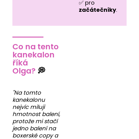
✅ pro
začátečníky
.
Co na tento
kanekalon
říká
Olga?
💭
"Na tomto
kanekalonu
nejvíc miluji
hmotnost balení,
protože mi stačí
jedno balení na
boxerské copy a