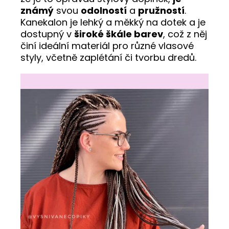
známý
svou
odolností
a
pružností
.
Kanekalon je lehký a měkký na dotek a je
dostupný v
široké škále barev
, což z něj
činí ideální materiál pro různé vlasové
styly, včetně zaplétání či tvorbu dredů.