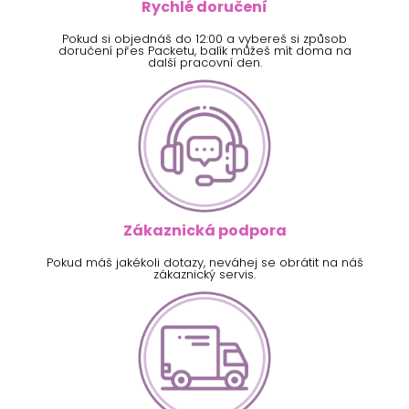
Rychlé doručení
Pokud si objednáš do 12:00 a vybereš si způsob
doručení přes Packetu, balík můžeš mít doma na
další pracovní den.
Zákaznická podpora
Pokud máš jakékoli dotazy, neváhej se obrátit na náš
zákaznický servis.