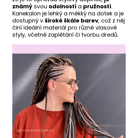
známý
svou
odolností
a
pružností
.
Kanekalon je lehký a měkký na dotek a je
dostupný v
široké škále barev
, což z něj
činí ideální materiál pro různé vlasové
styly, včetně zaplétání či tvorbu dredů.