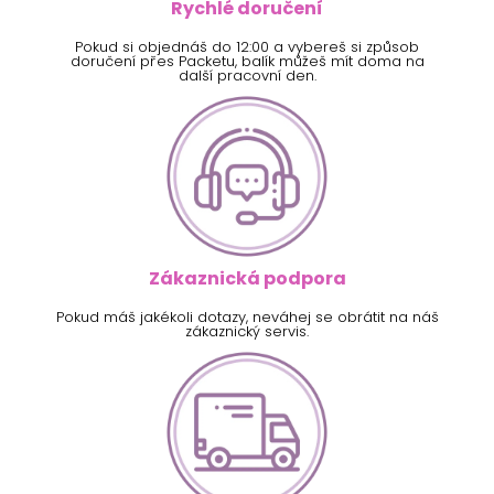
Rychlé doručení
Pokud si objednáš do 12:00 a vybereš si způsob
doručení přes Packetu, balík můžeš mít doma na
další pracovní den.
Zákaznická podpora
Pokud máš jakékoli dotazy, neváhej se obrátit na náš
zákaznický servis.