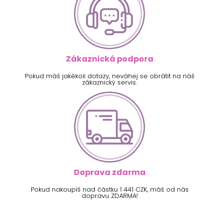
Zákaznická podpora
Pokud máš jakékoli dotazy, neváhej se obrátit na náš
zákaznický servis.
Doprava zdarma
Pokud nakoupíš nad částku 1 441 CZK, máš od nás
dopravu ZDARMA!