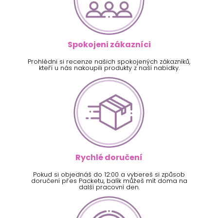
Spokojeni zákazníci
Prohlédni si recenze našich spokojených zákazníků,
kteří u nás nakoupili produkty z naší nabídky.
Rychlé doručení
Pokud si objednáš do 12:00 a vybereš si způsob
doručení přes Packetu, balík můžeš mít doma na
další pracovní den.