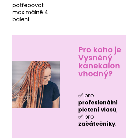
potřebovat
maximálně 4
balení.
Pro koho je
Vysněný
kanekalon
vhodný?
✅ pro
profesionální
pletení
vlasů
,
✅ pro
začátečníky
.