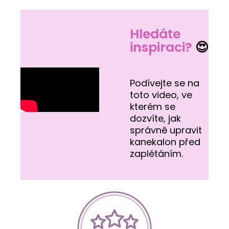
Hledáte
inspiraci?
😍
Podívejte se na
toto video, ve
kterém se
dozvíte, jak
správně upravit
kanekalon před
zaplétáním.