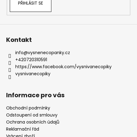
PŘIHLÁSIT SE
Kontakt
info
@
vysnenecopanky.cz
+420720310591
https://www.facebook.com/vysnivanecopiky
vysnivanecopiky
Informace pro vás
Obchodní podmínky
Odstoupení od smlouvy
Ochrana osobních údajů
Reklamační řád
Vrácení zboží