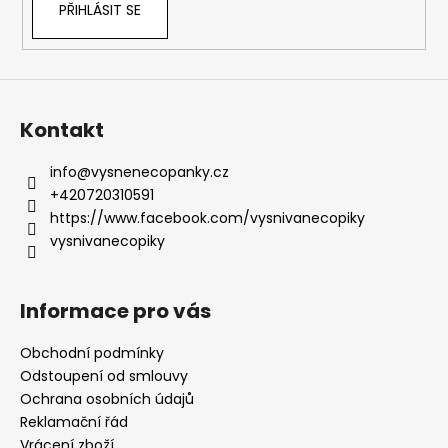
PŘIHLÁSIT SE
Kontakt
info
@
vysnenecopanky.cz
+420720310591
https://www.facebook.com/vysnivanecopiky
vysnivanecopiky
Informace pro vás
Obchodní podmínky
Odstoupení od smlouvy
Ochrana osobních údajů
Reklamační řád
Vrácení zboží