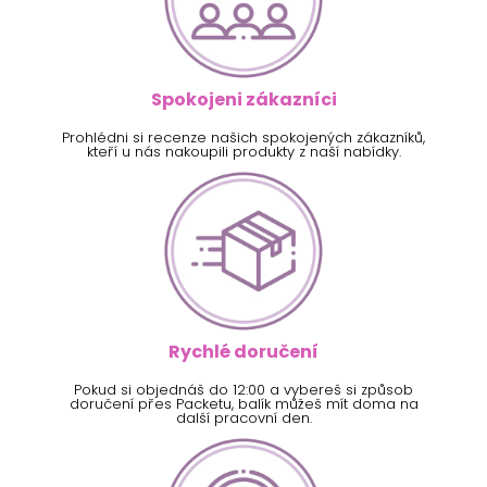
Spokojeni zákazníci
Prohlédni si recenze našich spokojených zákazníků,
kteří u nás nakoupili produkty z naší nabídky.
Rychlé doručení
Pokud si objednáš do 12:00 a vybereš si způsob
doručení přes Packetu, balík můžeš mít doma na
další pracovní den.