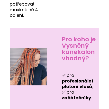
potřebovat
maximálně 4
balení.
Pro koho je
Vysněný
kanekalon
vhodný?
✅ pro
profesionální
pletení
vlasů
,
✅ pro
začátečníky
.