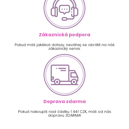
Zákaznická podpora
Pokud máš jakékoli dotazy, neváhej se obrátit na náš
zákaznický servis.
Doprava zdarma
Pokud nakoupíš nad částku 1 441 CZK, máš od nás
dopravu ZDARMA!