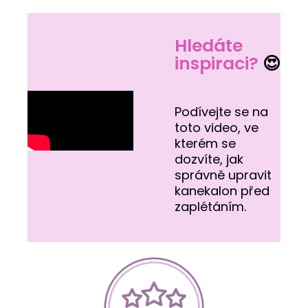
Hledáte
inspiraci?
😍
Podívejte se na
toto video, ve
kterém se
dozvíte, jak
správně upravit
kanekalon před
zaplétáním.