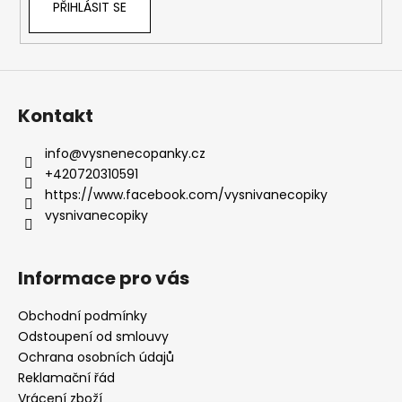
PŘIHLÁSIT SE
Kontakt
info
@
vysnenecopanky.cz
+420720310591
https://www.facebook.com/vysnivanecopiky
vysnivanecopiky
Informace pro vás
Obchodní podmínky
Odstoupení od smlouvy
Ochrana osobních údajů
Reklamační řád
Vrácení zboží