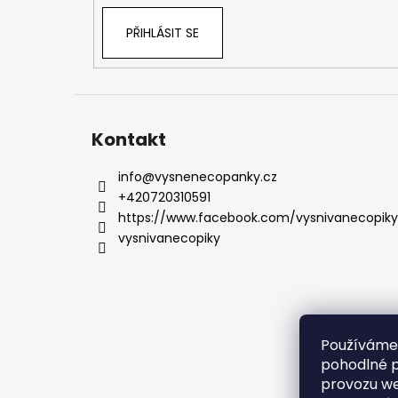
PŘIHLÁSIT SE
Kontakt
info
@
vysnenecopanky.cz
+420720310591
https://www.facebook.com/vysnivanecopiky
vysnivanecopiky
Používáme
pohodlné p
provozu we