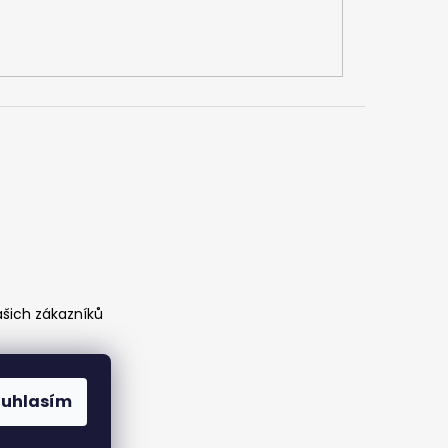
ašich zákazníků
ouhlasím